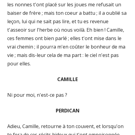
les nonnes t'ont placé sur les joues me refusait un
baiser de frère ; mais ton coeur a battu ; il a oublié sa
leçon, lui qui ne sait pas lire, et tu es revenue
t'asseoir sur l'herbe où nous voilà. Eh bien ! Camille,
ces femmes ont bien parlé ; elles t'ont mise dans le
vrai chemin ; il pourra m'en coûter le bonheur de ma
vie ; mais dis-leur cela de ma part : le ciel n'est pas
pour elles.
CAMILLE
Ni pour moi, n'est-ce pas ?
PERDICAN
Adieu, Camille, retourne à ton couvent, et lorsqu'on
te fera de ces récits hideux qui t'ont empoisonnée,