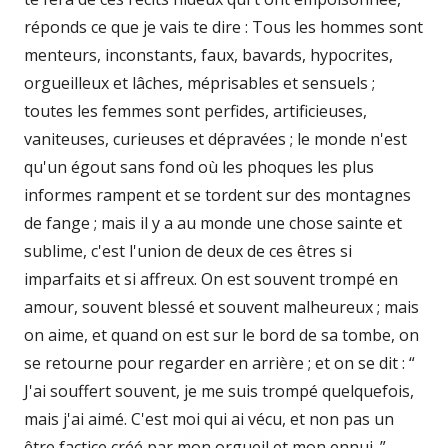
réponds ce que je vais te dire : Tous les hommes sont
menteurs, inconstants, faux, bavards, hypocrites,
orgueilleux et lâches, méprisables et sensuels ;
toutes les femmes sont perfides, artificieuses,
vaniteuses, curieuses et dépravées ; le monde n'est
qu'un égout sans fond où les phoques les plus
informes rampent et se tordent sur des montagnes
de fange ; mais il y a au monde une chose sainte et
sublime, c'est l'union de deux de ces êtres si
imparfaits et si affreux. On est souvent trompé en
amour, souvent blessé et souvent malheureux ; mais
on aime, et quand on est sur le bord de sa tombe, on
se retourne pour regarder en arrière ; et on se dit : “
J'ai souffert souvent, je me suis trompé quelquefois,
mais j'ai aimé. C'est moi qui ai vécu, et non pas un
être factice créé par mon orgueil et mon ennui. ”