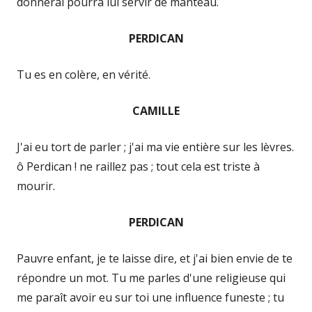
donnerai pourra lui servir de manteau.
PERDICAN
Tu es en colère, en vérité.
CAMILLE
J'ai eu tort de parler ; j'ai ma vie entière sur les lèvres.
ô Perdican ! ne raillez pas ; tout cela est triste à
mourir.
PERDICAN
Pauvre enfant, je te laisse dire, et j'ai bien envie de te
répondre un mot. Tu me parles d'une religieuse qui
me paraît avoir eu sur toi une influence funeste ; tu