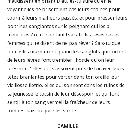
maudissent en priant Dieu, es-tu sûre qu'en le
voyant elles ne briseraient pas leurs chaînes pour
courir à leurs malheurs passés, et pour presser leurs
poitrines sanglantes sur le poignard qui les a
meurtries ? ô mon enfant ! sais-tu les rêves de ces
femmes qui te disent de ne pas rêver ? Sais-tu quel
nom elles murmurent quand les sanglots qui sortent
de leurs lèvres font trembler l'hostie qu'on leur
présente ? Elles qui s'assoient près de toi avec leurs
têtes branlantes pour verser dans ton oreille leur
vieillesse flétrie, elles qui sonnent dans les ruines de
ta jeunesse le tocsin de leur désespoir, et qui font
sentir à ton sang vermeil la fraîcheur de leurs
tombes, sais-tu qui elles sont ?
CAMILLE