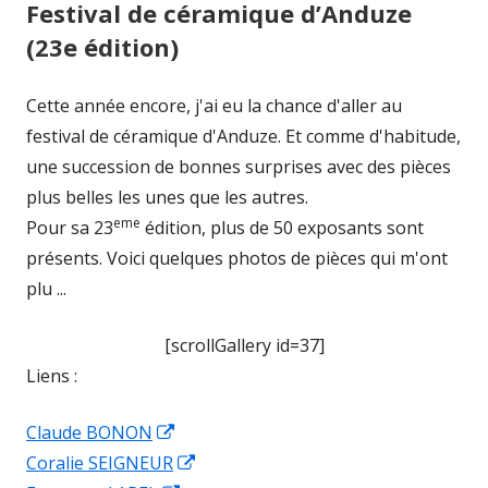
Festival de céramique d’Anduze
(23e édition)
Cette année encore, j'ai eu la chance d'aller au
festival de céramique d'Anduze. Et comme d'habitude,
une succession de bonnes surprises avec des pièces
plus belles les unes que les autres.
eme
Pour sa 23
édition, plus de 50 exposants sont
présents. Voici quelques photos de pièces qui m'ont
plu ...
[scrollGallery id=37]
Liens :
Ouvrir
Claude BONON
dans
Ouvrir
Coralie SEIGNEUR