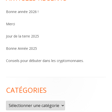
Bonne année 2026 !
Merci
Jour de la terre 2025
Bonne Année 2025
Conseils pour débuter dans les cryptomonnaies.
Contenu
CATÉGORIES
du
pied
Catégories
de