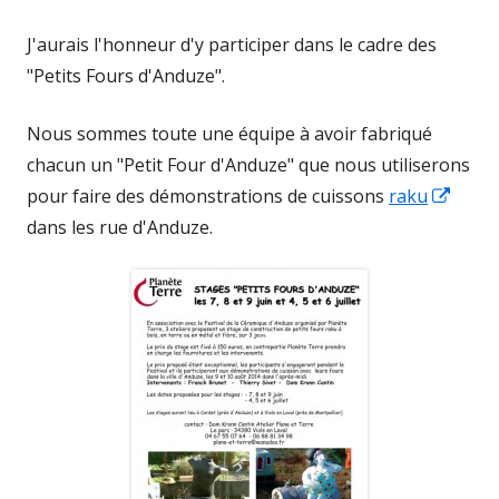
J'aurais l'honneur d'y participer dans le cadre des
"Petits Fours d'Anduze".
Nous sommes toute une équipe à avoir fabriqué
chacun un "Petit Four d'Anduze" que nous utiliserons
Ouvri
pour faire des démonstrations de cuissons
raku
dans
dans les rue d'Anduze.
une
nouve
fenêt