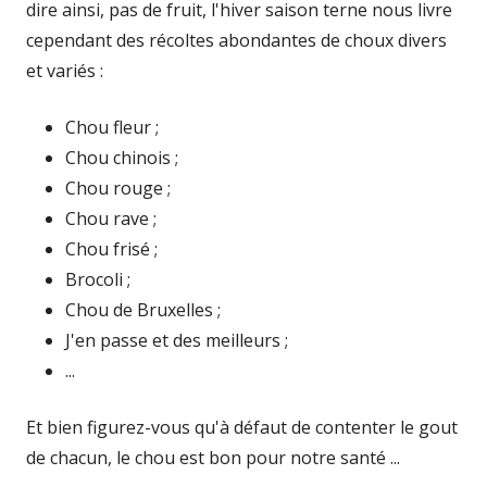
dire ainsi, pas de fruit, l'hiver saison terne nous livre
cependant des récoltes abondantes de choux divers
et variés :
Chou fleur ;
Chou chinois ;
Chou rouge ;
Chou rave ;
Chou frisé ;
Brocoli ;
Chou de Bruxelles ;
J'en passe et des meilleurs ;
...
Et bien figurez-vous qu'à défaut de contenter le gout
de chacun, le chou est bon pour notre santé ...