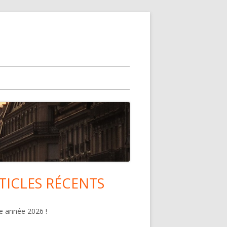
TICLES RÉCENTS
lonne
ncipale
 année 2026 !