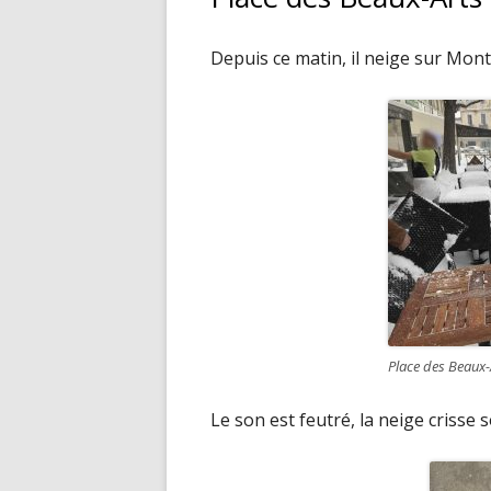
Depuis ce matin, il neige sur Montpe
Place des Beaux-A
Le son est feutré, la neige crisse so