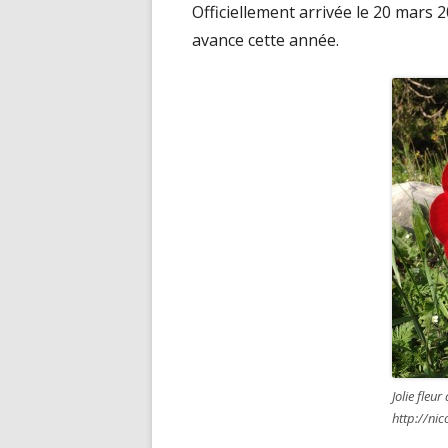
Officiellement arrivée le 20 mars 
avance cette année.
Jolie fleu
http://nic