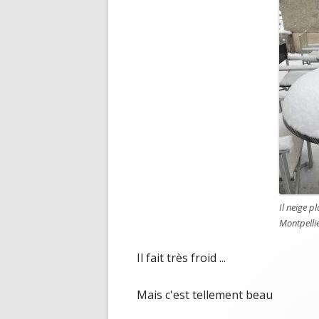
Il neige p
Montpellie
Il fait très froid ...
Mais c'est tellement beau