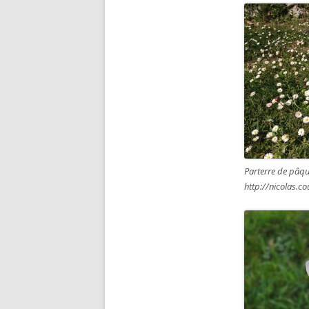
Parterre de pâqu
http://nicolas.co