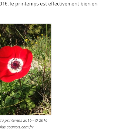
2016, le printemps est effectivement bien en
r du printemps 2016 - © 2016
olas.courtois.com.fr/