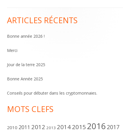
ARTICLES RÉCENTS
Colonne
principale
Bonne année 2026 !
Merci
Jour de la terre 2025
Bonne Année 2025
Conseils pour débuter dans les cryptomonnaies.
MOTS CLEFS
2016
2012
2014
2015
2017
2011
2010
2013