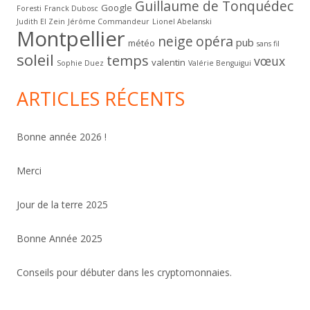
Guillaume de Tonquédec
Google
Foresti
Franck Dubosc
Judith El Zein
Jérôme Commandeur
Lionel Abelanski
Montpellier
neige
opéra
pub
météo
sans fil
soleil
temps
vœux
valentin
Sophie Duez
Valérie Benguigui
ARTICLES RÉCENTS
Bonne année 2026 !
Merci
Jour de la terre 2025
Bonne Année 2025
Conseils pour débuter dans les cryptomonnaies.