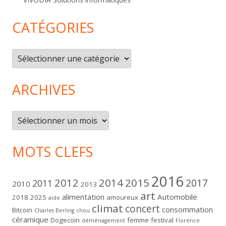
CATÉGORIES
Catégories
ARCHIVES
Archives
MOTS CLEFS
2016
2012
2014
2015
2017
2011
2010
2013
art
alimentation
Automobile
2018
2025
amoureux
aide
climat
concert
consommation
Bitcoin
Charles Berling
chou
céramique
Dogecoin
femme
festival
déménagement
Florence