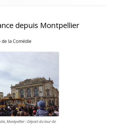
ance depuis Montpellier
e de la Comédie
die, Montpellier : Départ du tour de