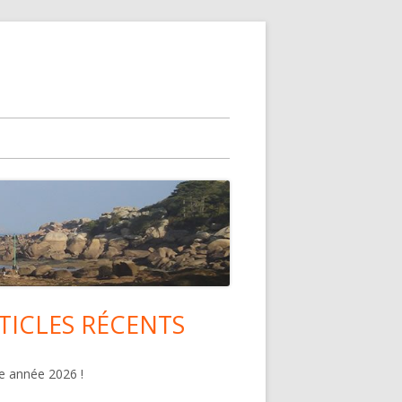
TICLES RÉCENTS
lonne
ncipale
 année 2026 !