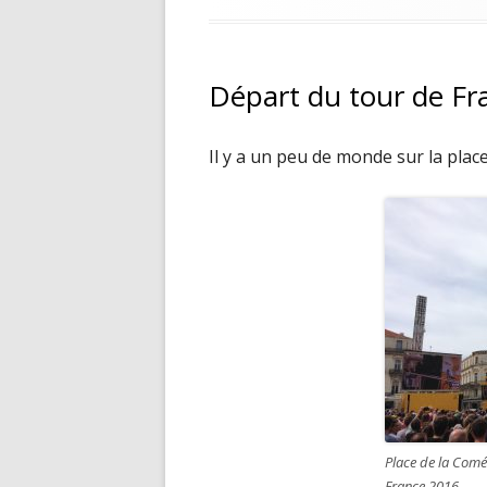
Départ du tour de Fr
Il y a un peu de monde sur la plac
Place de la Comé
France 2016