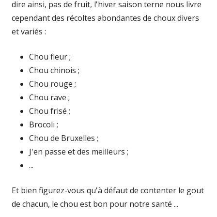
dire ainsi, pas de fruit, l'hiver saison terne nous livre
cependant des récoltes abondantes de choux divers
et variés :
Chou fleur ;
Chou chinois ;
Chou rouge ;
Chou rave ;
Chou frisé ;
Brocoli ;
Chou de Bruxelles ;
J'en passe et des meilleurs ;
...
Et bien figurez-vous qu'à défaut de contenter le gout
de chacun, le chou est bon pour notre santé ...