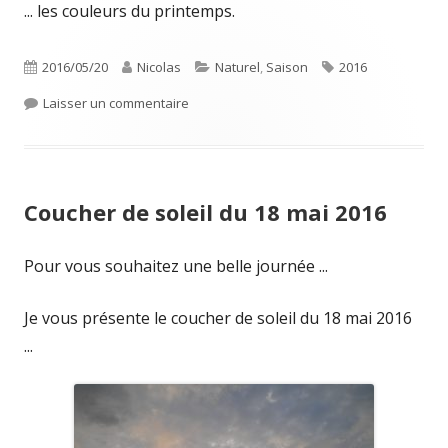
... les couleurs du printemps.
Publié
Auteur
Catégories
Étiquettes
2016/05/20
Nicolas
Naturel
,
Saison
2016
le
sur Couleurs de printemps
Laisser un commentaire
Coucher de soleil du 18 mai 2016
Pour vous souhaitez une belle journée ...
Je vous présente le coucher de soleil du 18 mai 2016
...