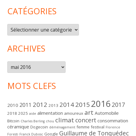
CATÉGORIES
Catégories
ARCHIVES
Archives
MOTS CLEFS
2016
2012
2014
2015
2017
2011
2010
2013
art
alimentation
Automobile
2018
2025
amoureux
aide
climat
concert
consommation
Bitcoin
Charles Berling
chou
céramique
Dogecoin
femme
festival
déménagement
Florence
Guillaume de Tonquédec
Google
Foresti
Franck Dubosc