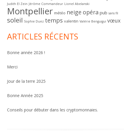
Judith El Zein
Jérôme Commandeur
Lionel Abelanski
Montpellier
neige
opéra
pub
météo
sans fil
soleil
temps
vœux
valentin
Sophie Duez
Valérie Benguigui
ARTICLES RÉCENTS
Bonne année 2026 !
Merci
Jour de la terre 2025
Bonne Année 2025
Conseils pour débuter dans les cryptomonnaies.