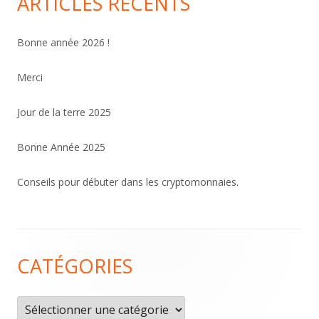
ARTICLES RÉCENTS
Bonne année 2026 !
Merci
Jour de la terre 2025
Bonne Année 2025
Conseils pour débuter dans les cryptomonnaies.
Contenu
CATÉGORIES
du
pied
Catégories