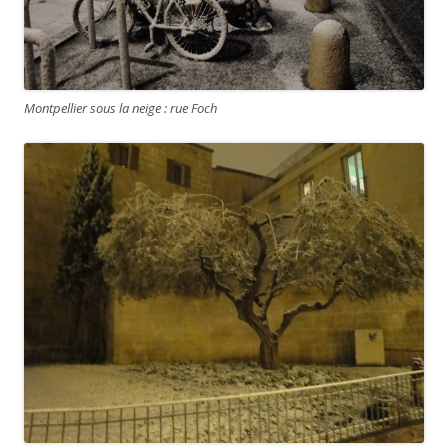
Montpellier sous la neige : rue Foch