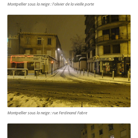
Montpellier sous la neige : l'olivier de la vieille porte
Montpellier sous la neige : rue Ferdinand Fabre