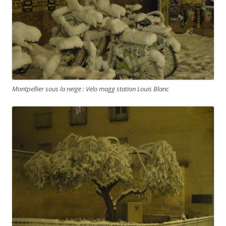
Montpellier sous la neige : Velo magg station Louis Blanc