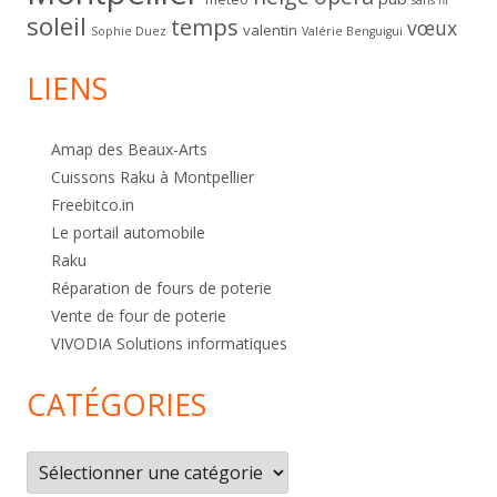
soleil
temps
vœux
valentin
Sophie Duez
Valérie Benguigui
LIENS
Amap des Beaux-Arts
Cuissons Raku à Montpellier
Freebitco.in
Le portail automobile
Raku
Réparation de fours de poterie
Vente de four de poterie
VIVODIA Solutions informatiques
CATÉGORIES
Catégories