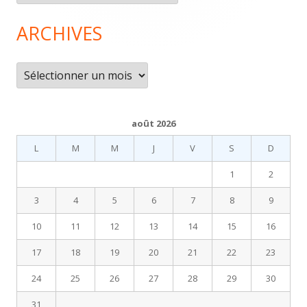
de
page
ARCHIVES
Archives
août 2026
L
M
M
J
V
S
D
1
2
3
4
5
6
7
8
9
10
11
12
13
14
15
16
17
18
19
20
21
22
23
24
25
26
27
28
29
30
31