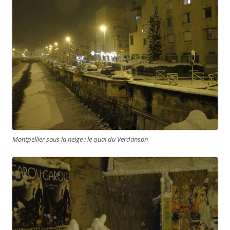
Montpellier sous la neige : le quai du Verdanson