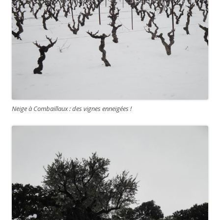
Neige à Combaillaux : des vignes enneigées !