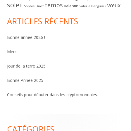
soleil
temps
vœux
valentin
Sophie Duez
Valérie Benguigui
ARTICLES RÉCENTS
Bonne année 2026 !
Merci
Jour de la terre 2025
Bonne Année 2025
Conseils pour débuter dans les cryptomonnaies.
Contenu
CATÉGORIES
du