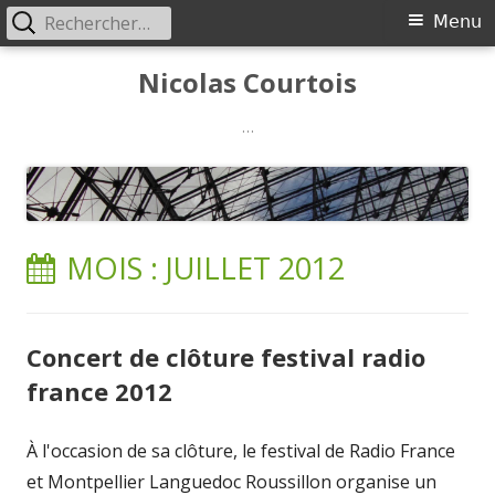
Rechercher :
Menu
Menu
principal
Aller
Nicolas Courtois
au
contenu
…
MOIS :
JUILLET 2012
Concert de clôture festival radio
france 2012
À l'occasion de sa clôture, le festival de Radio France
et Montpellier Languedoc Roussillon organise un