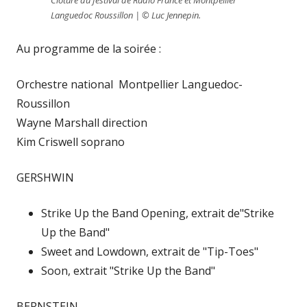
Clôture du festival de Radio France et Montpellier
Languedoc Roussillon | © Luc Jennepin.
Au programme de la soirée :
Orchestre national Montpellier Languedoc-
Roussillon
Wayne Marshall direction
Kim Criswell soprano
GERSHWIN
Strike Up the Band Opening, extrait de"Strike
Up the Band"
Sweet and Lowdown, extrait de "Tip-Toes"
Soon, extrait "Strike Up the Band"
BERNSTEIN