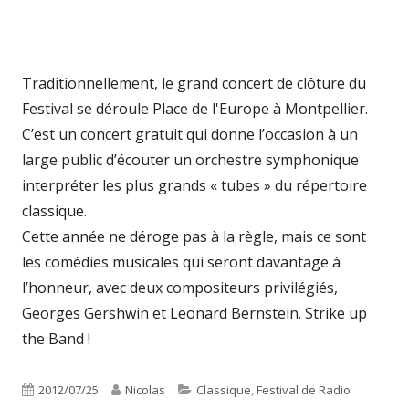
Traditionnellement, le grand concert de clôture du
Festival se déroule Place de l'Europe à Montpellier.
C’est un concert gratuit qui donne l’occasion à un
large public d’écouter un orchestre symphonique
interpréter les plus grands « tubes » du répertoire
classique.
Cette année ne déroge pas à la règle, mais ce sont
les comédies musicales qui seront davantage à
l’honneur, avec deux compositeurs privilégiés,
Georges Gershwin et Leonard Bernstein. Strike up
the Band !
Publié
Auteur
Catégories
2012/07/25
Nicolas
Classique
,
Festival de Radio