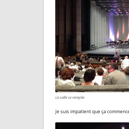
La salle se remplie
Je suis impatient que ça commenc