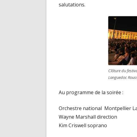
salutations.
Clôture du festiv
Languedoc Roussi
Au programme de la soirée :
Orchestre national Montpellier L
Wayne Marshall direction
Kim Criswell soprano