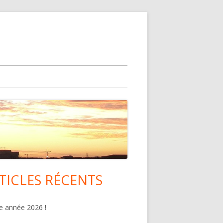
TICLES RÉCENTS
lonne
ncipale
 année 2026 !