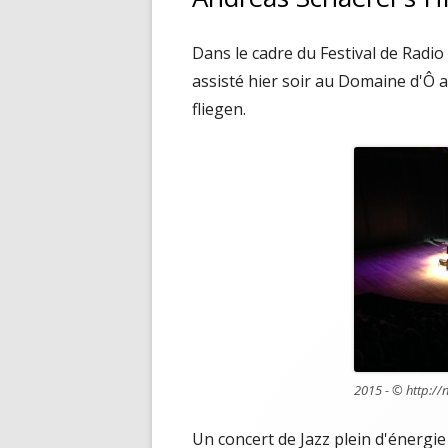
Dans le cadre du Festival de Radio
assisté hier soir au Domaine d'Ô 
fliegen.
2015 - © http://n
Un concert de Jazz plein d'énergie