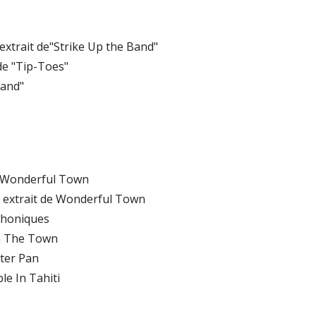
extrait de"Strike Up the Band"
de "Tip-Toes"
Band"
 de Wonderful Town
 extrait de Wonderful Town
phoniques
On The Town
ter Pan
le In Tahiti