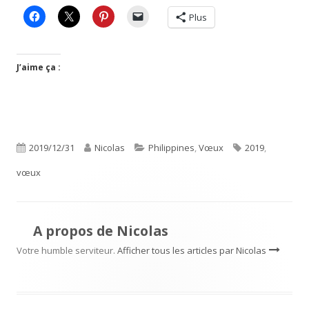
Plus
J’aime ça :
Publié
Auteur
Catégories
Étiquettes
2019/12/31
Nicolas
Philippines
,
Vœux
2019
,
le
vœux
A propos de
Nicolas
Votre humble serviteur.
Afficher tous les articles par Nicolas