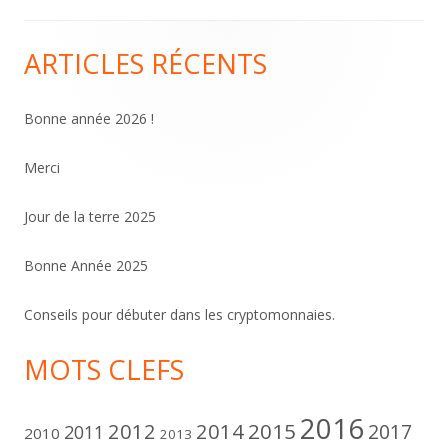
ARTICLES RÉCENTS
Colonne
principale
Bonne année 2026 !
Merci
Jour de la terre 2025
Bonne Année 2025
Conseils pour débuter dans les cryptomonnaies.
MOTS CLEFS
2016
2012
2014
2015
2017
2011
2010
2013