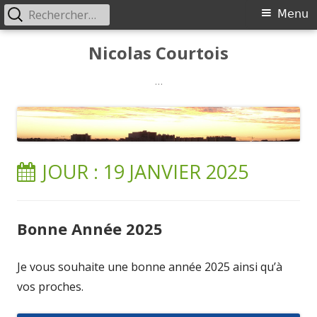
Rechercher :
Menu
Menu
principal
Aller
Nicolas Courtois
au
contenu
…
JOUR :
19 JANVIER 2025
Bonne Année 2025
Je vous souhaite une bonne année 2025 ainsi qu’à
vos proches.