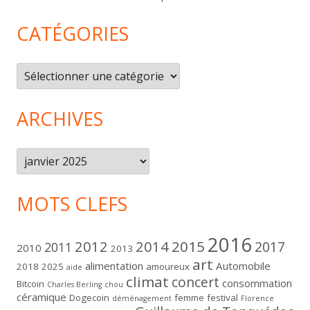
CATÉGORIES
Catégories
ARCHIVES
Archives
MOTS CLEFS
2016
2012
2014
2015
2017
2011
2010
2013
art
alimentation
Automobile
2018
2025
amoureux
aide
climat
concert
consommation
Bitcoin
Charles Berling
chou
céramique
Dogecoin
femme
festival
déménagement
Florence