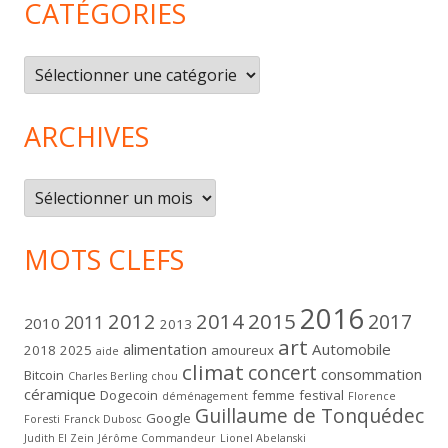
CATÉGORIES
Catégories
ARCHIVES
Archives
MOTS CLEFS
2016
2012
2014
2015
2017
2011
2010
2013
art
alimentation
Automobile
2018
2025
amoureux
aide
climat
concert
consommation
Bitcoin
Charles Berling
chou
céramique
Dogecoin
femme
festival
déménagement
Florence
Guillaume de Tonquédec
Google
Foresti
Franck Dubosc
Judith El Zein
Jérôme Commandeur
Lionel Abelanski