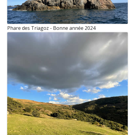
Phare des Triagoz - Bonne année 2024