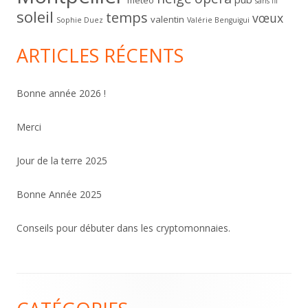
météo
sans fil
soleil
temps
vœux
valentin
Sophie Duez
Valérie Benguigui
ARTICLES RÉCENTS
Bonne année 2026 !
Merci
Jour de la terre 2025
Bonne Année 2025
Conseils pour débuter dans les cryptomonnaies.
Contenu