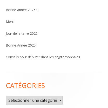
Bonne année 2026 !
Merci
Jour de la terre 2025
Bonne Année 2025
Conseils pour débuter dans les cryptomonnaies.
Contenu
CATÉGORIES
du
pied
Catégories
de