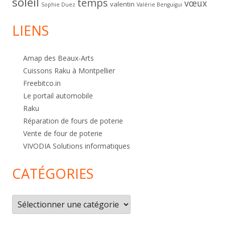
soleil
temps
vœux
valentin
Sophie Duez
Valérie Benguigui
LIENS
Amap des Beaux-Arts
Cuissons Raku à Montpellier
Freebitco.in
Le portail automobile
Raku
Réparation de fours de poterie
Vente de four de poterie
VIVODIA Solutions informatiques
CATÉGORIES
Catégories