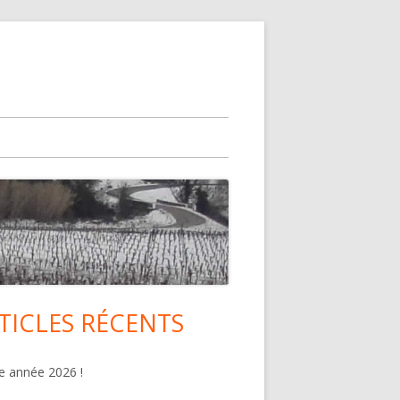
TICLES RÉCENTS
lonne
ncipale
 année 2026 !