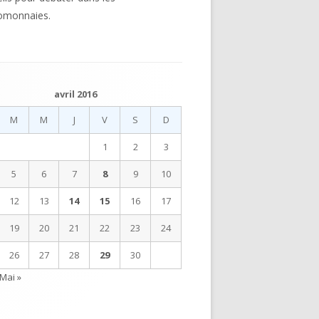
omonnaies.
avril 2016
M
M
J
V
S
D
1
2
3
5
6
7
8
9
10
12
13
14
15
16
17
19
20
21
22
23
24
26
27
28
29
30
Mai »