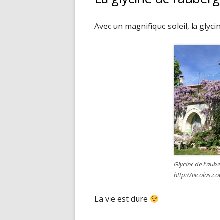
Avec un magnifique soleil, la glyc
Glycine de l'aub
http://nicolas.co
La vie est dure