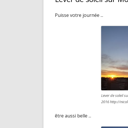
Puisse votre journée ...
Lever de soleil s
2016 http://nicol
être aussi belle ...