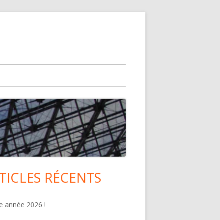
TICLES RÉCENTS
lonne
ncipale
 année 2026 !