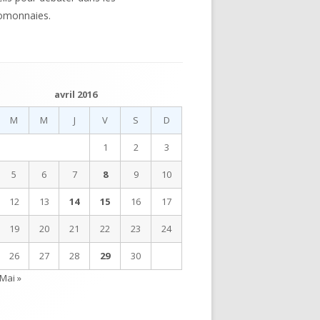
omonnaies.
avril 2016
M
M
J
V
S
D
1
2
3
5
6
7
8
9
10
12
13
14
15
16
17
19
20
21
22
23
24
26
27
28
29
30
Mai »