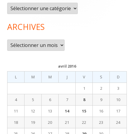
pied
Catégories
de
page
ARCHIVES
Archives
avril 2016
L
M
M
J
V
S
D
1
2
3
4
5
6
7
8
9
10
11
12
13
14
15
16
17
18
19
20
21
22
23
24
25
26
27
28
29
30