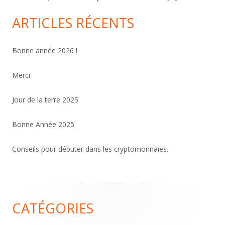
ARTICLES RÉCENTS
Bonne année 2026 !
Merci
Jour de la terre 2025
Bonne Année 2025
Conseils pour débuter dans les cryptomonnaies.
Contenu
CATÉGORIES
du