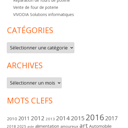
Réparation de fours de poterie
Vente de four de poterie
VIVODIA Solutions informatiques
CATÉGORIES
Catégories
ARCHIVES
Archives
MOTS CLEFS
2016
2012
2014
2015
2017
2011
2010
2013
art
alimentation
Automobile
2018
2025
amoureux
aide