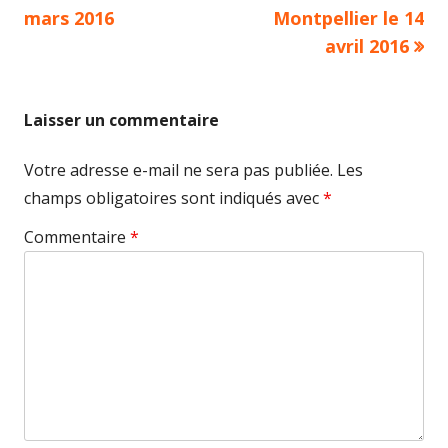
précédent :
suivant :
mars 2016
Montpellier le 14
de
avril 2016
l’article
Laisser un commentaire
Votre adresse e-mail ne sera pas publiée.
Les
champs obligatoires sont indiqués avec
*
Commentaire
*