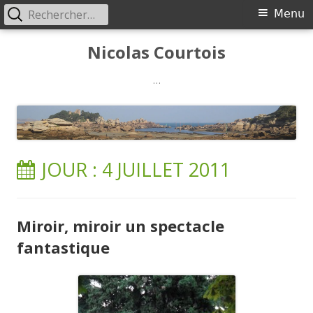
Rechercher :
Menu
Menu
principal
Aller
Nicolas Courtois
au
contenu
…
JOUR :
4 JUILLET 2011
Miroir, miroir un spectacle
fantastique