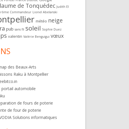
ce Foresti
Franck Dubosc
llaume de Tonquédec
Judith El
érôme Commandeur
Lionel Abelanski
ntpellier
neige
météo
soleil
ra
pub
sans fil
Sophie Duez
ps
vœux
valentin
Valérie Benguigui
ENS
map des Beaux-Arts
issons Raku à Montpellier
eebitco.in
 portail automobile
aku
paration de fours de poterie
nte de four de poterie
VODIA Solutions informatiques