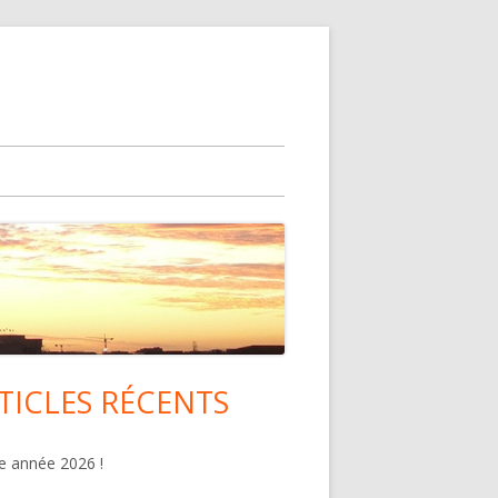
TICLES RÉCENTS
lonne
ncipale
 année 2026 !