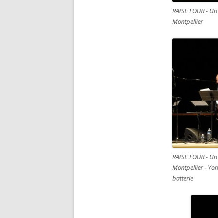
RAISE FOUR - Un
Montpellier
RAISE FOUR - Un
Montpellier - Yo
batterie